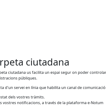
rpeta ciutadana
peta ciutadana us facilita un espai segur on poder controlar
stracions públiques.
cta d'un servei en línia que habilita un canal de comunicació
estat dels vostres tràmits.
s vostres notificacions, a través de la plataforma e-Notum