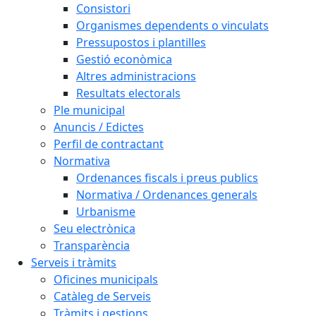
Consistori
Organismes dependents o vinculats
Pressupostos i plantilles
Gestió econòmica
Altres administracions
Resultats electorals
Ple municipal
Anuncis / Edictes
Perfil de contractant
Normativa
Ordenances fiscals i preus publics
Normativa / Ordenances generals
Urbanisme
Seu electrònica
Transparència
Serveis i tràmits
Oficines municipals
Catàleg de Serveis
Tràmits i gestions