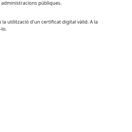
s administracions públiques.
 utilització d'un certificat digital vàlid. A la
-lo.