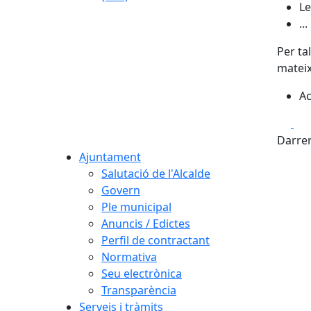
Le
...
Per ta
mateix
Ac
Fa
Darrer
Ajuntament
Salutació de l'Alcalde
Govern
Ple municipal
Anuncis / Edictes
Perfil de contractant
Normativa
Seu electrònica
Transparència
Serveis i tràmits