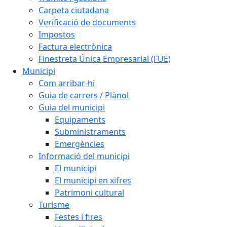
Carpeta ciutadana
Verificació de documents
Impostos
Factura electrònica
Finestreta Única Empresarial (FUE)
Municipi
Com arribar-hi
Guia de carrers / Plànol
Guia del municipi
Equipaments
Subministraments
Emergències
Informació del municipi
El municipi
El municipi en xifres
Patrimoni cultural
Turisme
Festes i fires