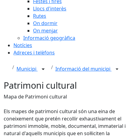
Festes i fires
Llocs d'interès
Rutes
On dormir
On menjar
Informació geogràfica
Notícies
Adreces i telèfons
Municipi
Informació del municipi
Patrimoni cultural
Mapa de Patrimoni cultural
Els mapes de patrimoni cultural són una eina de
coneixement que pretén recollir exhaustivament el
patrimoni immoble, moble, documental, immaterial i
natural d'aquells municipis que en sol·liciten la