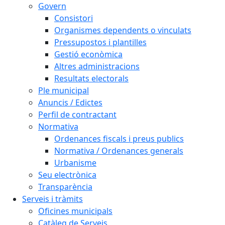
Govern
Consistori
Organismes dependents o vinculats
Pressupostos i plantilles
Gestió econòmica
Altres administracions
Resultats electorals
Ple municipal
Anuncis / Edictes
Perfil de contractant
Normativa
Ordenances fiscals i preus publics
Normativa / Ordenances generals
Urbanisme
Seu electrònica
Transparència
Serveis i tràmits
Oficines municipals
Catàleg de Serveis