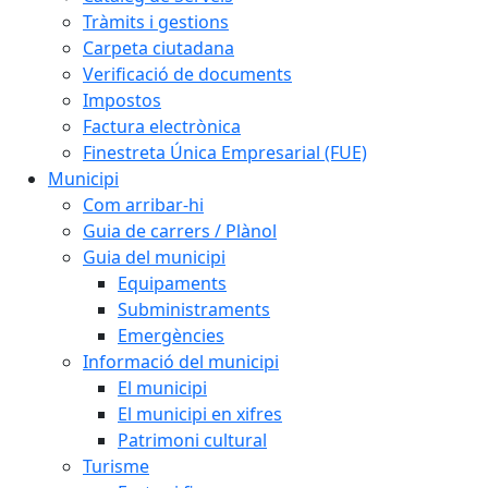
Tràmits i gestions
Carpeta ciutadana
Verificació de documents
Impostos
Factura electrònica
Finestreta Única Empresarial (FUE)
Municipi
Com arribar-hi
Guia de carrers / Plànol
Guia del municipi
Equipaments
Subministraments
Emergències
Informació del municipi
El municipi
El municipi en xifres
Patrimoni cultural
Turisme