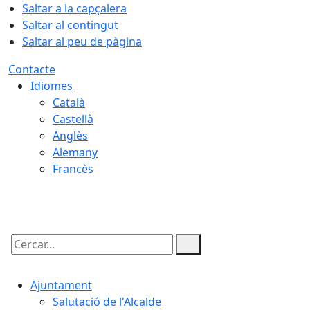
Saltar a la capçalera
Saltar al contingut
Saltar al peu de pàgina
Contacte
Idiomes
Català
Castellà
Anglès
Alemany
Francès
08.08.2026 | 13:24
Cercar:
Ajuntament
Salutació de l'Alcalde