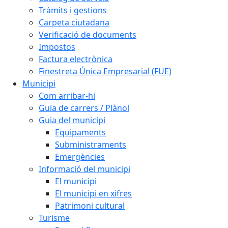
Tràmits i gestions
Carpeta ciutadana
Verificació de documents
Impostos
Factura electrònica
Finestreta Única Empresarial (FUE)
Municipi
Com arribar-hi
Guia de carrers / Plànol
Guia del municipi
Equipaments
Subministraments
Emergències
Informació del municipi
El municipi
El municipi en xifres
Patrimoni cultural
Turisme