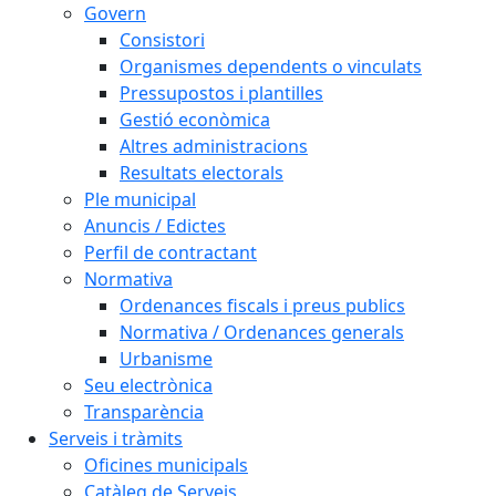
Govern
Consistori
Organismes dependents o vinculats
Pressupostos i plantilles
Gestió econòmica
Altres administracions
Resultats electorals
Ple municipal
Anuncis / Edictes
Perfil de contractant
Normativa
Ordenances fiscals i preus publics
Normativa / Ordenances generals
Urbanisme
Seu electrònica
Transparència
Serveis i tràmits
Oficines municipals
Catàleg de Serveis