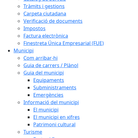
Tràmits i gestions
Carpeta ciutadana
Verificació de documents
Impostos
Factura electrònica
Finestreta Única Empresarial (FUE)
Municipi
Com arribar-hi
Guia de carrers / Plànol
Guia del municipi
Equipaments
Subministraments
Emergències
Informació del municipi
El municipi
El municipi en xifres
Patrimoni cultural
Turisme