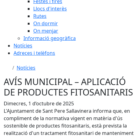
Festes i fires
Llocs d'interès
Rutes
On dormir
On menjar
Informació geogràfica
Notícies
Adreces i telèfons
Notícies
AVÍS MUNICIPAL – APLICACIÓ
DE PRODUCTES FITOSANITARIS
Dimecres, 1 d’octubre de 2025
L'Ajuntament de Sant Pere Sallavinera informa que, en
compliment de la normativa vigent en matèria d'ús
sostenible de productes fitosanitaris, està prevista la
realització d'un tractament fitosanitari de manteniment