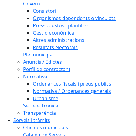
Govern
Consistori
Organismes dependents o vinculats
Pressupostos i plantilles
Gestió econòmica
Altres administracions
Resultats electorals
Ple municipal
Anuncis / Edictes
Perfil de contractant
Normativa
Ordenances fiscals i preus publics
Normativa / Ordenances generals
Urbanisme
Seu electrònica
Transparència
Serveis i tràmits
Oficines municipals
Catàleg de Serveis