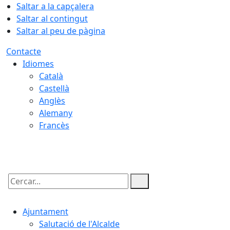
Saltar a la capçalera
Saltar al contingut
Saltar al peu de pàgina
Contacte
Idiomes
Català
Castellà
Anglès
Alemany
Francès
08.08.2026 | 12:55
Cercar:
Ajuntament
Salutació de l'Alcalde