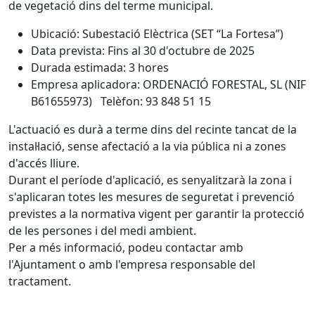
de vegetació dins del terme municipal.
Ubicació: Subestació Elèctrica (SET “La Fortesa”)
Data prevista: Fins al 30 d'octubre de 2025
Durada estimada: 3 hores
Empresa aplicadora: ORDENACIÓ FORESTAL, SL (NIF
B61655973) Telèfon: 93 848 51 15
L'actuació es durà a terme dins del recinte tancat de la
instal·lació, sense afectació a la via pública ni a zones
d'accés lliure.
Durant el període d'aplicació, es senyalitzarà la zona i
s'aplicaran totes les mesures de seguretat i prevenció
previstes a la normativa vigent per garantir la protecció
de les persones i del medi ambient.
Per a més informació, podeu contactar amb
l'Ajuntament o amb l'empresa responsable del
tractament.