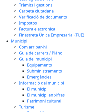
Tràmits i gestions
Carpeta ciutadana
Verificació de documents
Impostos
Factura electrònica
Finestreta Única Empresarial (FUE)
Municipi
Com arribar-hi
Guia de carrers / Plànol
Guia del municipi
Equipaments
Subministraments
Emergències
Informació del municipi
El municipi
El municipi en xifres
Patrimoni cultural
Turisme