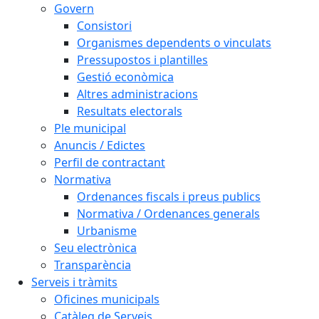
Govern
Consistori
Organismes dependents o vinculats
Pressupostos i plantilles
Gestió econòmica
Altres administracions
Resultats electorals
Ple municipal
Anuncis / Edictes
Perfil de contractant
Normativa
Ordenances fiscals i preus publics
Normativa / Ordenances generals
Urbanisme
Seu electrònica
Transparència
Serveis i tràmits
Oficines municipals
Catàleg de Serveis