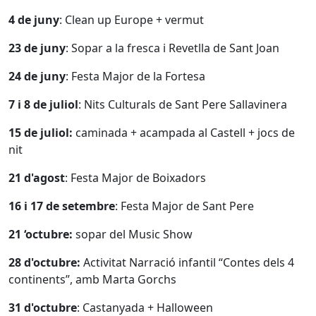
4 de juny
: Clean up Europe + vermut
23 de juny
: Sopar a la fresca i Revetlla de Sant Joan
24 de juny
: Festa Major de la Fortesa
7 i 8 de juliol
: Nits Culturals de Sant Pere Sallavinera
15 de juliol:
caminada + acampada al Castell + jocs de
nit
21 d'agost
: Festa Major de Boixadors
16 i 17 de setembre
: Festa Major de Sant Pere
21 ‘octubre:
sopar del Music Show
28 d'octubre:
Activitat Narració infantil “Contes dels 4
continents”, amb Marta Gorchs
31 d'octubre
: Castanyada + Halloween