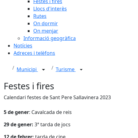
Festes i fires
Llocs d'interès
Rutes
On dormir
On menjar
Informació geogràfica
Notícies
Adreces i telèfons
Municipi
Turisme
Festes i fires
Calendari festes de Sant Pere Sallavinera 2023
5 de gener
: Cavalcada de reis
29 de gener:
3ª tarda de jocs
12 de febrer:
tarda de cine