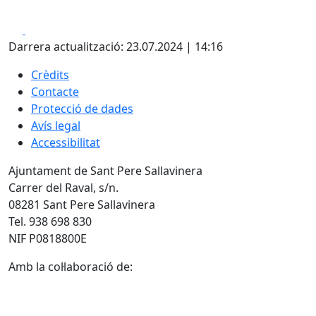
Facebook
X
Darrera actualització: 23.07.2024 | 14:16
Crèdits
Contacte
Protecció de dades
Avís legal
Accessibilitat
Ajuntament de Sant Pere Sallavinera
Carrer del Raval, s/n.
08281 Sant Pere Sallavinera
Tel. 938 698 830
NIF P0818800E
Amb la col·laboració de: