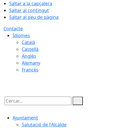
Saltar a la capçalera
Saltar al contingut
Saltar al peu de pàgina
Contacte
Idiomes
Català
Castellà
Anglès
Alemany
Francès
09.08.2026 | 07:30
Cercar:
Ajuntament
Salutació de l'Alcalde