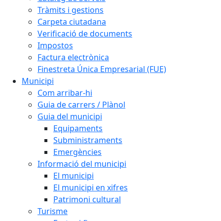
Tràmits i gestions
Carpeta ciutadana
Verificació de documents
Impostos
Factura electrònica
Finestreta Única Empresarial (FUE)
Municipi
Com arribar-hi
Guia de carrers / Plànol
Guia del municipi
Equipaments
Subministraments
Emergències
Informació del municipi
El municipi
El municipi en xifres
Patrimoni cultural
Turisme