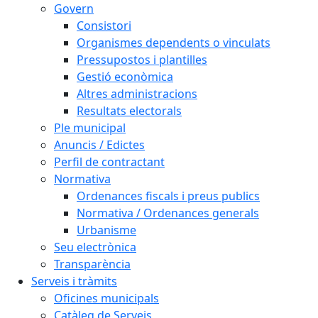
Govern
Consistori
Organismes dependents o vinculats
Pressupostos i plantilles
Gestió econòmica
Altres administracions
Resultats electorals
Ple municipal
Anuncis / Edictes
Perfil de contractant
Normativa
Ordenances fiscals i preus publics
Normativa / Ordenances generals
Urbanisme
Seu electrònica
Transparència
Serveis i tràmits
Oficines municipals
Catàleg de Serveis