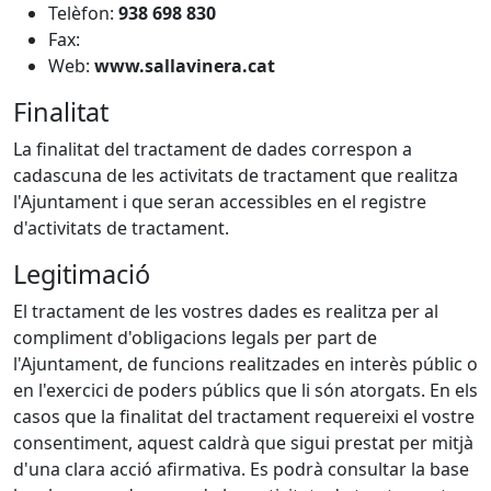
Telèfon:
938 698 830
Fax:
Web:
www.sallavinera.cat
Finalitat
La finalitat del tractament de dades correspon a
cadascuna de les activitats de tractament que realitza
l'Ajuntament i que seran accessibles en el registre
d'activitats de tractament.
Legitimació
El tractament de les vostres dades es realitza per al
compliment d'obligacions legals per part de
l'Ajuntament, de funcions realitzades en interès públic o
en l'exercici de poders públics que li són atorgats. En els
casos que la finalitat del tractament requereixi el vostre
consentiment, aquest caldrà que sigui prestat per mitjà
d'una clara acció afirmativa. Es podrà consultar la base