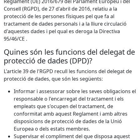
Reglament (UE) 2016/679 del Parlament Europeu i del
Consell (RGPD), de 27 d'abril de 2016, relatiu a la
protecció de les persones físiques pel que fa al
tractament de dades personals i a la lliure circulació
d'aquestes dades i pel qual es deroga la Directiva
95/46/CE .
Quines són les funcions del delegat de
protecció de dades (DPD)?
L'article 39 de l'RGPD recull les funcions del delegat de
protecció de dades, que són les següents:
Informar i assessorar sobre les seves obligacions el
responsable o l'encarregat del tractament i els
empleats que s'ocupen del tractament, de
conformitat amb aquest Reglament i amb altres
disposicions de protecció de dades de la Unió
Europea o dels estats membres.
Supervisar el compliment del que disposa aquest