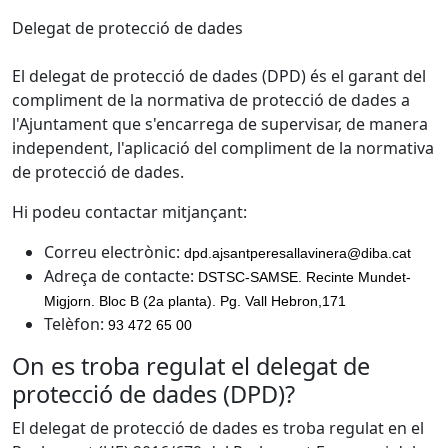
Delegat de protecció de dades
El delegat de protecció de dades (DPD) és el garant del
compliment de la normativa de protecció de dades a
l'Ajuntament que s'encarrega de supervisar, de manera
independent, l'aplicació del compliment de la normativa
de protecció de dades.
Hi podeu contactar mitjançant:
Correu electrònic:
dpd.ajsantperesallavinera@diba.cat
Adreça de contacte:
DSTSC-SAMSE. Recinte Mundet-
Migjorn. Bloc B (2a planta). Pg. Vall Hebron,171
Telèfon:
93 472 65 00
On es troba regulat el delegat de
protecció de dades (DPD)?
El delegat de protecció de dades es troba regulat en el