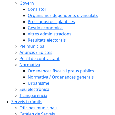
Govern
Consistori
Organismes dependents o vinculats
Pressupostos i plantilles
Gestió econòmica
Altres administracions
Resultats electorals
Ple municipal
Anuncis / Edictes
Perfil de contractant
Normativa
Ordenances fiscals i preus publics
Normativa / Ordenances generals
Urbanisme
Seu electrònica
Transparència
Serveis i tràmits
Oficines municipals
Catàleg de Serveis