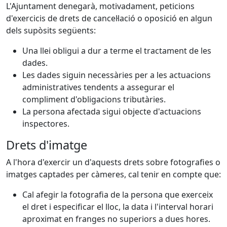
L'Ajuntament denegarà, motivadament, peticions
d'exercicis de drets de cancel·lació o oposició en algun
dels supòsits següents:
Una llei obligui a dur a terme el tractament de les
dades.
Les dades siguin necessàries per a les actuacions
administratives tendents a assegurar el
compliment d'obligacions tributàries.
La persona afectada sigui objecte d'actuacions
inspectores.
Drets d'imatge
A l'hora d'exercir un d'aquests drets sobre fotografies o
imatges captades per càmeres, cal tenir en compte que:
Cal afegir la fotografia de la persona que exerceix
el dret i especificar el lloc, la data i l'interval horari
aproximat en franges no superiors a dues hores.