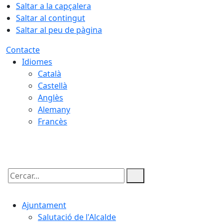
Saltar a la capçalera
Saltar al contingut
Saltar al peu de pàgina
Contacte
Idiomes
Català
Castellà
Anglès
Alemany
Francès
06.08.2026 | 16:26
Cercar:
Ajuntament
Salutació de l'Alcalde