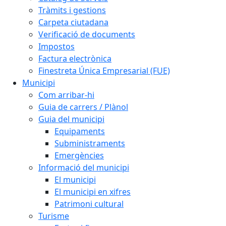
Tràmits i gestions
Carpeta ciutadana
Verificació de documents
Impostos
Factura electrònica
Finestreta Única Empresarial (FUE)
Municipi
Com arribar-hi
Guia de carrers / Plànol
Guia del municipi
Equipaments
Subministraments
Emergències
Informació del municipi
El municipi
El municipi en xifres
Patrimoni cultural
Turisme