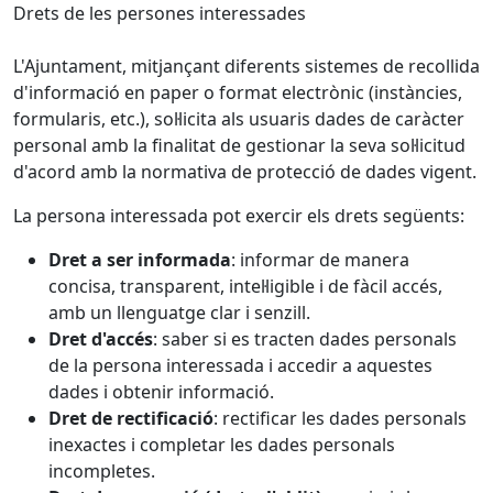
Drets de les persones interessades
L'Ajuntament, mitjançant diferents sistemes de recollida
d'informació en paper o format electrònic (instàncies,
formularis, etc.), sol·licita als usuaris dades de caràcter
personal amb la finalitat de gestionar la seva sol·licitud
d'acord amb la normativa de protecció de dades vigent.
La persona interessada pot exercir els drets següents:
Dret a ser informada
: informar de manera
concisa, transparent, intel·ligible i de fàcil accés,
amb un llenguatge clar i senzill.
Dret d'accés
: saber si es tracten dades personals
de la persona interessada i accedir a aquestes
dades i obtenir informació.
Dret de rectificació
: rectificar les dades personals
inexactes i completar les dades personals
incompletes.