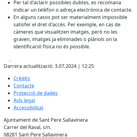
Per tal d'aclarir possibles dubtes, es recomana
indicar un telèfon o adreça electrònica de contacte.
En alguns casos pot ser materialment impossible
satisfer el dret d'accés. Per exemple, en cas de
càmeres que visualitzen imatges, però no les
graven, imatges ja eliminades o plànols on la
identificació física no és possible.
Facebook
X
Darrera actualització: 3.07.2024 | 12:25
Crèdits
Contacte
Protecció de dades
Avís legal
Accessibilitat
Ajuntament de Sant Pere Sallavinera
Carrer del Raval, s/n.
08281 Sant Pere Sallavinera