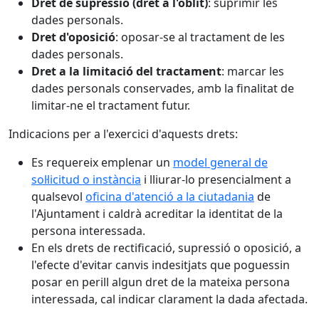
Dret de supressió (dret a l'oblit)
: suprimir les
dades personals.
Dret d'oposició
: oposar-se al tractament de les
dades personals.
Dret a la limitació del tractament
: marcar les
dades personals conservades, amb la finalitat de
limitar-ne el tractament futur.
Indicacions per a l'exercici d'aquests drets:
Es requereix emplenar un
model general de
sol·licitud o instància
i lliurar-lo presencialment a
qualsevol
oficina d'atenció a la ciutadania
de
l'Ajuntament i caldrà acreditar la identitat de la
persona interessada.
En els drets de rectificació, supressió o oposició, a
l'efecte d'evitar canvis indesitjats que poguessin
posar en perill algun dret de la mateixa persona
interessada, cal indicar clarament la dada afectada.