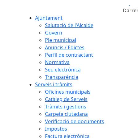
Fa
Darrer
Ajuntament
Salutació de l'Alcalde
Govern
Ple municipal
Anuncis / Edictes
Perfil de contractant
Normativa
Seu electrònica
Transparència
Serveis i tràmits
Oficines municipals
Catàleg de Serveis
Tràmits i gestions
Carpeta ciutadana
Verificació de documents
Impostos
Factura electrònica