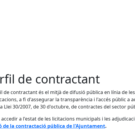
rfil de contractant
il de contractant és el mitjà de difusió pública en línia de les
cacions, a fi d'assegurar la transparència i l'accés públic a a
la Llei 30/2007, de 30 d'octubre, de contractes del sector púb
accedir a l'estat de les licitacions municipals i les adjudicaci
ó de la contractació pública de l'Ajuntament
.