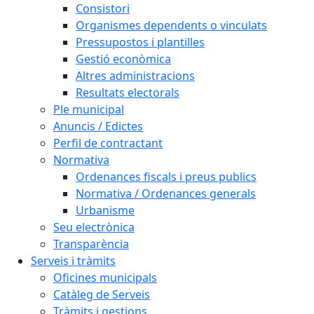
Consistori
Organismes dependents o vinculats
Pressupostos i plantilles
Gestió econòmica
Altres administracions
Resultats electorals
Ple municipal
Anuncis / Edictes
Perfil de contractant
Normativa
Ordenances fiscals i preus publics
Normativa / Ordenances generals
Urbanisme
Seu electrònica
Transparència
Serveis i tràmits
Oficines municipals
Catàleg de Serveis
Tràmits i gestions