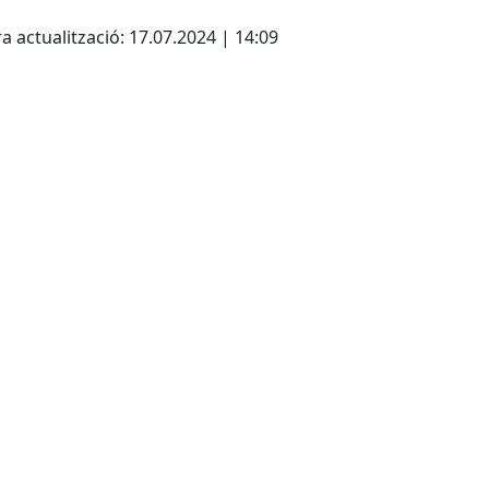
cebook
X
a actualització: 17.07.2024 | 14:09