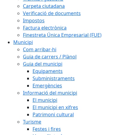
Carpeta ciutadana
Verificació de documents
Impostos
Factura electrònica
Finestreta Única Empresarial (FUE)
Municipi
Com arribar-hi
Guia de carrers / Plànol
Guia del municipi
Equipaments
Subministraments
Emergències
Informació del municipi
El municipi
El municipi en xifres
Patrimoni cultural
Turisme
Festes i fires