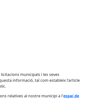
 licitacions municipals i les seves
questa informació, tal com estableix l'article
lic.
ons relatives al nostre municipi a l'
espai de