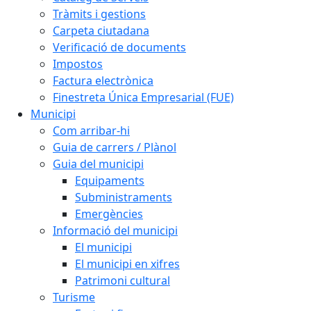
Tràmits i gestions
Carpeta ciutadana
Verificació de documents
Impostos
Factura electrònica
Finestreta Única Empresarial (FUE)
Municipi
Com arribar-hi
Guia de carrers / Plànol
Guia del municipi
Equipaments
Subministraments
Emergències
Informació del municipi
El municipi
El municipi en xifres
Patrimoni cultural
Turisme