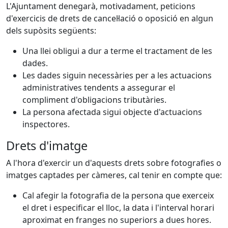
L'Ajuntament denegarà, motivadament, peticions
d'exercicis de drets de cancel·lació o oposició en algun
dels supòsits següents:
Una llei obligui a dur a terme el tractament de les
dades.
Les dades siguin necessàries per a les actuacions
administratives tendents a assegurar el
compliment d'obligacions tributàries.
La persona afectada sigui objecte d'actuacions
inspectores.
Drets d'imatge
A l'hora d'exercir un d'aquests drets sobre fotografies o
imatges captades per càmeres, cal tenir en compte que:
Cal afegir la fotografia de la persona que exerceix
el dret i especificar el lloc, la data i l'interval horari
aproximat en franges no superiors a dues hores.