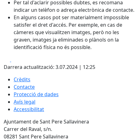
Per tal d'aclarir possibles dubtes, es recomana
indicar un telèfon o adreça electrònica de contacte.
En alguns casos pot ser materialment impossible
satisfer el dret d'accés. Per exemple, en cas de
càmeres que visualitzen imatges, però no les
graven, imatges ja eliminades o plànols on la
identificació física no és possible.
Facebook
X
Darrera actualització: 3.07.2024 | 12:25
Crèdits
Contacte
Protecció de dades
Avís legal
Accessibilitat
Ajuntament de Sant Pere Sallavinera
Carrer del Raval, s/n.
08281 Sant Pere Sallavinera