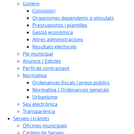
Govern
Consistori
Organismes dependents o vinculats
Pressupostos i plantilles
Gestió econòmica
Altres administracions
Resultats electorals
Ple municipal
Anuncis / Edictes
Perfil de contractant
Normativa
Ordenances fiscals i preus publics
Normativa / Ordenances generals
Urbanisme
Seu electrònica
Transparència
Serveis i tràmits
Oficines municipals
Catàleg de Serveis