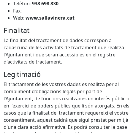
Telèfon:
938 698 830
Fax:
Web:
www.sallavinera.cat
Finalitat
La finalitat del tractament de dades correspon a
cadascuna de les activitats de tractament que realitza
l'Ajuntament i que seran accessibles en el registre
d'activitats de tractament.
Legitimació
El tractament de les vostres dades es realitza per al
compliment d'obligacions legals per part de
l'Ajuntament, de funcions realitzades en interès públic o
en l'exercici de poders públics que li són atorgats. En els
casos que la finalitat del tractament requereixi el vostre
consentiment, aquest caldrà que sigui prestat per mitjà
d'una clara acció afirmativa. Es podrà consultar la base