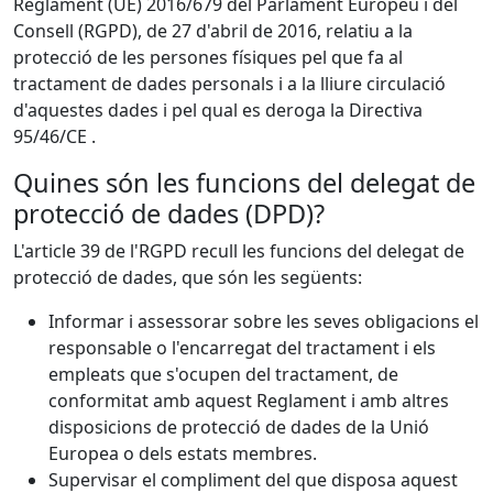
Reglament (UE) 2016/679 del Parlament Europeu i del
Consell (RGPD), de 27 d'abril de 2016, relatiu a la
protecció de les persones físiques pel que fa al
tractament de dades personals i a la lliure circulació
d'aquestes dades i pel qual es deroga la Directiva
95/46/CE .
Quines són les funcions del delegat de
protecció de dades (DPD)?
L'article 39 de l'RGPD recull les funcions del delegat de
protecció de dades, que són les següents:
Informar i assessorar sobre les seves obligacions el
responsable o l'encarregat del tractament i els
empleats que s'ocupen del tractament, de
conformitat amb aquest Reglament i amb altres
disposicions de protecció de dades de la Unió
Europea o dels estats membres.
Supervisar el compliment del que disposa aquest