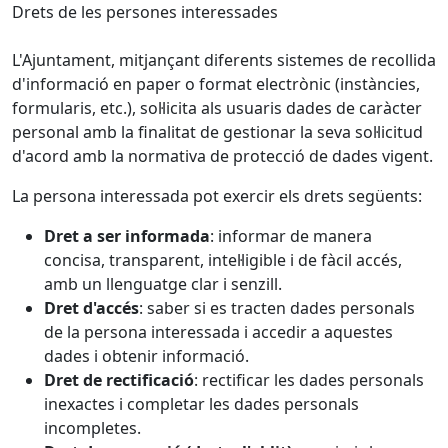
Drets de les persones interessades
L'Ajuntament, mitjançant diferents sistemes de recollida
d'informació en paper o format electrònic (instàncies,
formularis, etc.), sol·licita als usuaris dades de caràcter
personal amb la finalitat de gestionar la seva sol·licitud
d'acord amb la normativa de protecció de dades vigent.
La persona interessada pot exercir els drets següents:
Dret a ser informada
: informar de manera
concisa, transparent, intel·ligible i de fàcil accés,
amb un llenguatge clar i senzill.
Dret d'accés
: saber si es tracten dades personals
de la persona interessada i accedir a aquestes
dades i obtenir informació.
Dret de rectificació
: rectificar les dades personals
inexactes i completar les dades personals
incompletes.