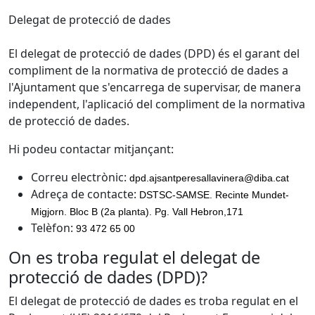
Delegat de protecció de dades
El delegat de protecció de dades (DPD) és el garant del
compliment de la normativa de protecció de dades a
l'Ajuntament que s'encarrega de supervisar, de manera
independent, l'aplicació del compliment de la normativa
de protecció de dades.
Hi podeu contactar mitjançant:
Correu electrònic:
dpd.ajsantperesallavinera@diba.cat
Adreça de contacte:
DSTSC-SAMSE. Recinte Mundet-
Migjorn. Bloc B (2a planta). Pg. Vall Hebron,171
Telèfon:
93 472 65 00
On es troba regulat el delegat de
protecció de dades (DPD)?
El delegat de protecció de dades es troba regulat en el