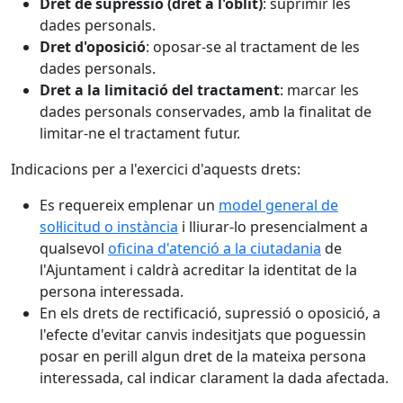
Dret de supressió (dret a l'oblit)
: suprimir les
dades personals.
Dret d'oposició
: oposar-se al tractament de les
dades personals.
Dret a la limitació del tractament
: marcar les
dades personals conservades, amb la finalitat de
limitar-ne el tractament futur.
Indicacions per a l'exercici d'aquests drets:
Es requereix emplenar un
model general de
sol·licitud o instància
i lliurar-lo presencialment a
qualsevol
oficina d'atenció a la ciutadania
de
l'Ajuntament i caldrà acreditar la identitat de la
persona interessada.
En els drets de rectificació, supressió o oposició, a
l'efecte d'evitar canvis indesitjats que poguessin
posar en perill algun dret de la mateixa persona
interessada, cal indicar clarament la dada afectada.