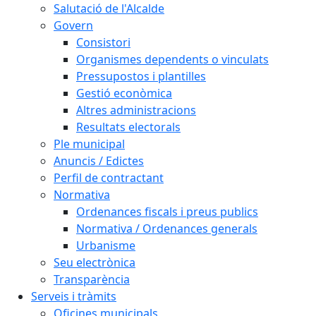
Salutació de l'Alcalde
Govern
Consistori
Organismes dependents o vinculats
Pressupostos i plantilles
Gestió econòmica
Altres administracions
Resultats electorals
Ple municipal
Anuncis / Edictes
Perfil de contractant
Normativa
Ordenances fiscals i preus publics
Normativa / Ordenances generals
Urbanisme
Seu electrònica
Transparència
Serveis i tràmits
Oficines municipals