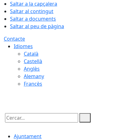
Saltar a la capçalera
Saltar al contingut
Saltar a documents
Saltar al peu de pàgina
Contacte
Idiomes
Català
Castellà
Anglès
Alemany
Francès
07.08.2026 | 03:50
Cercar:
Ajuntament