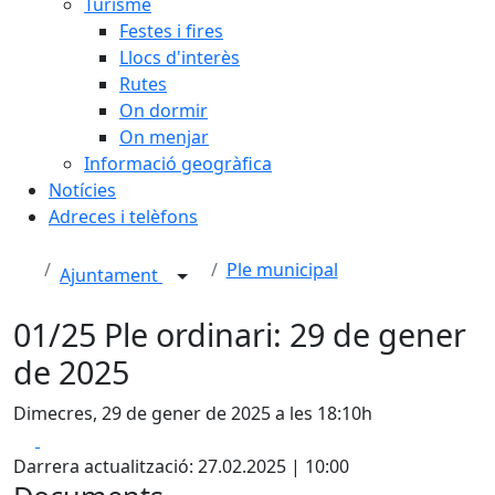
Turisme
Festes i fires
Llocs d'interès
Rutes
On dormir
On menjar
Informació geogràfica
Notícies
Adreces i telèfons
Ple municipal
Ajuntament
01/25 Ple ordinari: 29 de gener
de 2025
Dimecres, 29 de gener de 2025 a les 18:10h
Facebook
X
Darrera actualització: 27.02.2025 | 10:00