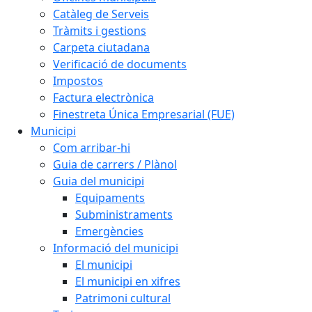
Catàleg de Serveis
Tràmits i gestions
Carpeta ciutadana
Verificació de documents
Impostos
Factura electrònica
Finestreta Única Empresarial (FUE)
Municipi
Com arribar-hi
Guia de carrers / Plànol
Guia del municipi
Equipaments
Subministraments
Emergències
Informació del municipi
El municipi
El municipi en xifres
Patrimoni cultural